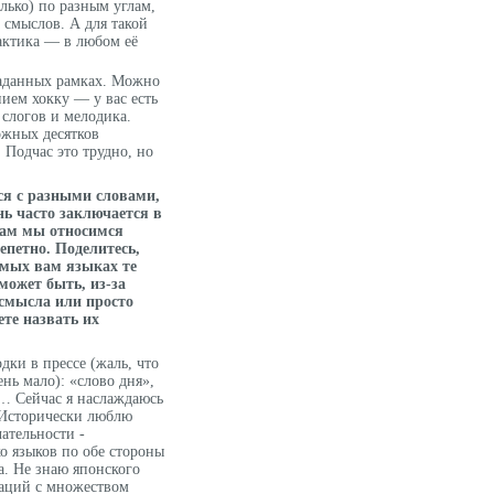
олько) по разным углам,
 смыслов. А для такой
актика — в любом её
заданных рамках. Можно
нием хокку — у вас есть
 слогов и мелодика.
ожных десятков
Подчас это трудно, но
я с разными словами,
нь часто заключается в
вам мы относимся
епетно. Поделитесь,
омых вам языках те
может быть, из-за
смысла или просто
те назвать их
дки в прессе (жаль, что
ень мало): «слово дня»,
»… Сейчас я наслаждаюсь
 Исторически люблю
ательности -
ко языков по обе стороны
а. Не знаю японского
наций с множеством