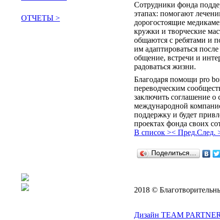
Сотрудники фонда подде
этапах: помогают лечен
ОТЧЕТЫ >
дорогостоящие медикаме
кружки и творческие маст
поддержать сообщество
общаются с ребятами и п
им адаптироваться после 
общение, встречи и инте
радоваться жизни.
Благодаря помощи pro b
переводческим сообщест
заключить соглашение о 
международной компание
поддержку и будет привл
проектах фонда своих со
В список >
< Пред.
След. 
Поделиться…
2018 © Благотворительн
Дизайн TEAM PARTNER