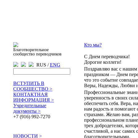
Кто мы?
Благотворительное
сообщество переводчиков
С Днем переводчика!
Дорогие коллеги!
RUS /
ENG
Поздравляю вас с нашим
праздником — Днем пере
что это событие совпада
ВСТУПИТЬ В
Веры, Надежды, Любви и
СООБЩЕСТВО >
Профессиональные знани
КОНТАКТНАЯ
уверенность в своих сил
ИНФОРМАЦИЯ >
обеспечить себя. Вера, н
Учредительные
нам радость и помогают 
документы >
страхами. Желаю вам, ра
+7 (916) 992-7270
профессиональном плане,
трех добродетелях, кото
счастливой, а нас самих
НОВОСТИ >
благотворительными.