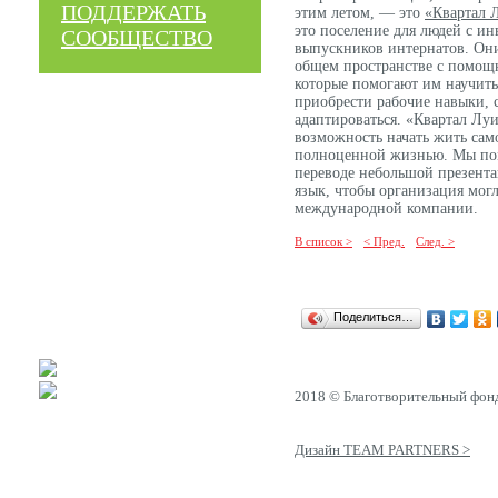
ПОДДЕРЖАТЬ
этим летом, — это
«Квартал 
это поселение для людей с и
СООБЩЕСТВО
выпускников интернатов. Они
общем пространстве с помощ
которые помогают им научить
приобрести рабочие навыки, 
адаптироваться. «Квартал Лу
возможность начать жить сам
полноценной жизнью. Мы пом
переводе небольшой презент
язык, чтобы организация мог
международной компании.
В список >
< Пред.
След. >
Поделиться…
2018 © Благотворительный фон
Дизайн TEAM PARTNERS >