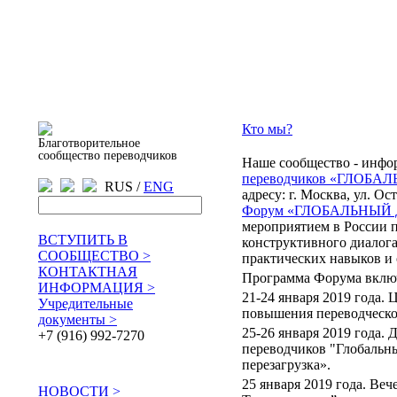
Кто мы?
Благотворительное
сообщество переводчиков
Наше сообщество - инф
переводчиков «ГЛОБ
RUS /
ENG
адресу: г. Москва, ул. О
Форум «ГЛОБАЛЬНЫЙ
мероприятием в России п
ВСТУПИТЬ В
конструктивного диалог
СООБЩЕСТВО >
практических навыков и 
КОНТАКТНАЯ
Программа Форума включ
ИНФОРМАЦИЯ >
21-24 января 2019 года.
Учредительные
повышения переводческой
документы >
25-26 января 2019 года.
+7 (916) 992-7270
переводчиков "Глобальн
перезагрузка».
25 января 2019 года. Ве
НОВОСТИ >